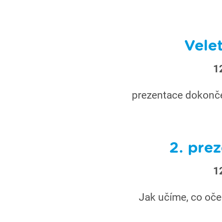
Velet
1
prezentace dokonč
2. pre
1
Jak učíme, co oček