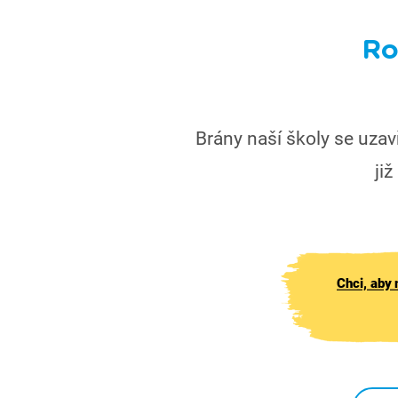
Ro
Brány naší školy se uzav
již
Chci, aby