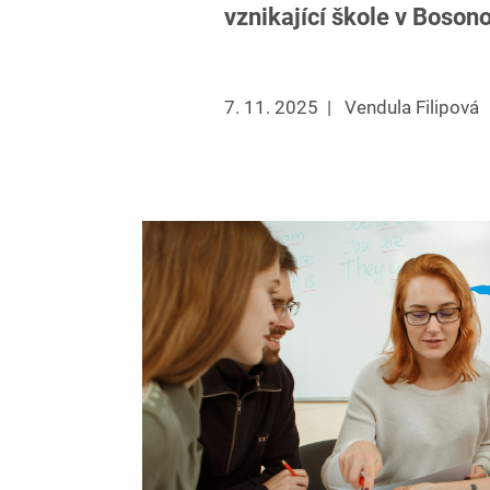
vznikající škole v Boson
7. 11. 2025
|
Vendula Filipová