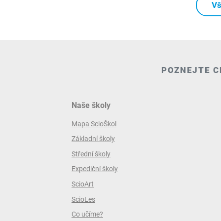
Vš
POZNEJTE C
Naše školy
Mapa ScioŠkol
Základní školy
Střední školy
Expediční školy
ScioArt
ScioLes
Co učíme?