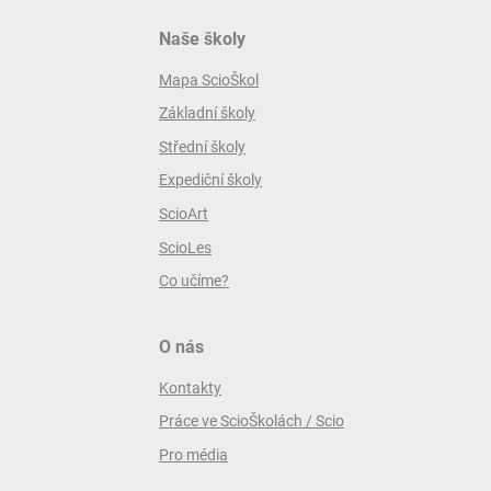
Naše školy
Mapa ScioŠkol
Základní školy
Střední školy
Expediční školy
ScioArt
ScioLes
Co učíme?
O nás
Kontakty
Práce ve ScioŠkolách / Scio
Pro média