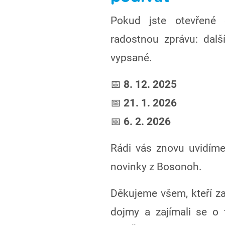
Pokud jste otevřené 
radostnou zprávu: dalš
vypsané.
📅
8. 12. 2025
📅
21. 1. 2026
📅
6. 2. 2026
Rádi vás znovu uvidíme
novinky z Bosonoh.
Děkujeme všem, kteří za n
dojmy a zajímali se o