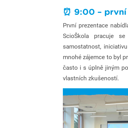
⏰ 9:00 – první
První prezentace nabídl
ScioŠkola pracuje se
samostatnost, iniciativ
mnohé zájemce to byl pr
často i s úplně jiným po
vlastních zkušeností.