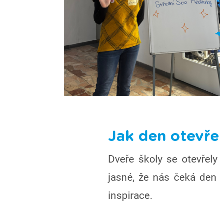
Jak den otevře
Dveře školy se otevřely
jasné, že nás čeká den 
inspirace.