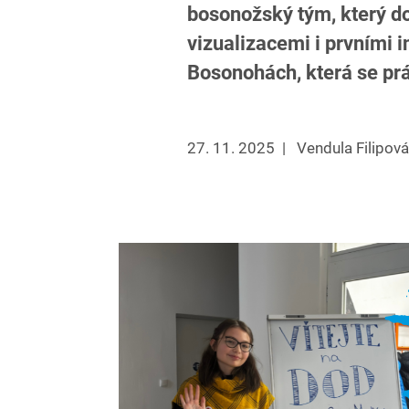
bosonožský tým, který do
vizualizacemi i prvními 
Bosonohách, která se prá
27. 11. 2025
|
Vendula Filipová