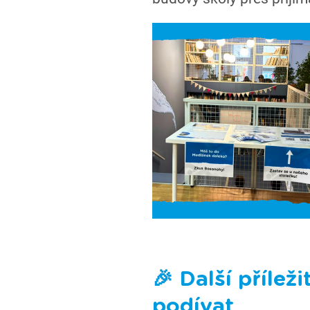
🎉 Další příležit
podívat