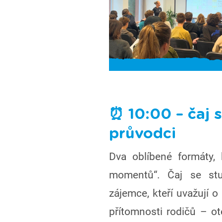
⏰ 10:00 – čaj 
průvodci
Dva oblíbené formáty, 
momentů“. Čaj se stu
zájemce, kteří uvažují o
přítomnosti rodičů – ot